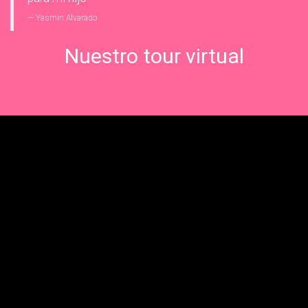
Yasmin Alvarado
Nuestro tour virtual