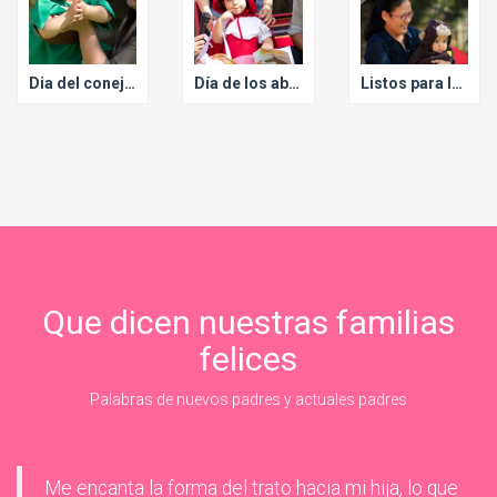
Dia del conejo de pascua
Día de los abuelitos
Listos para las vacaciones
Que dicen nuestras familias
felices
Palabras de nuevos padres y actuales padres
Me encanta la forma del trato hacia mi hija, lo que