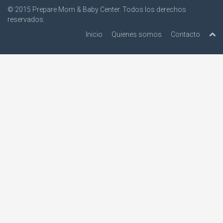
© 2015
Prepare Mom & Baby Center
. Todos los derechos
reservados.
Inicio
Quienes somos
Contacto