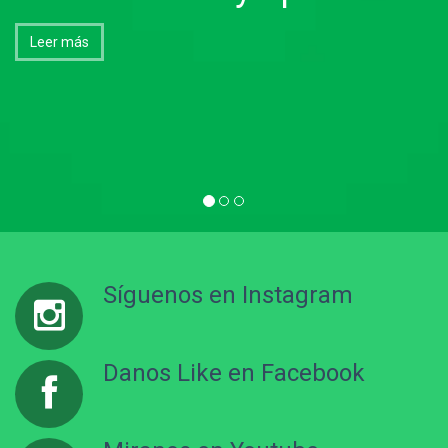
Learn More
Leer más
Leer más
Síguenos en Instagram
Danos Like en Facebook