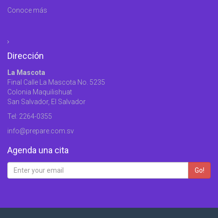
Conoce más
Dirección
La Mascota
Final Calle La Mascota No. 5235
Colonia Maquilishuat
San Salvador, El Salvador
Tel: 2264-0355
info@prepare.com.sv
Agenda una cita
Go!